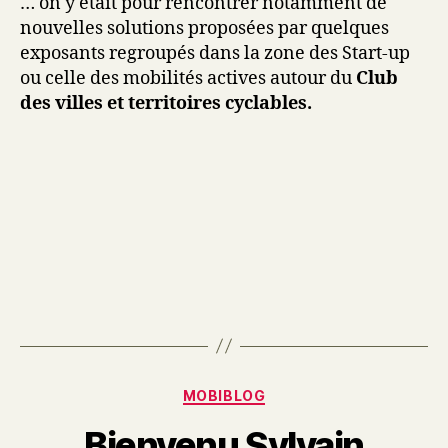
… on y était pour rencontrer notamment de
nouvelles solutions proposées par quelques
exposants regroupés dans la zone des Start-up
ou celle des mobilités actives autour
du
Club
des villes et territoires cyclables.
Catégories
MOBIBLOG
Bienvenu Sylvain