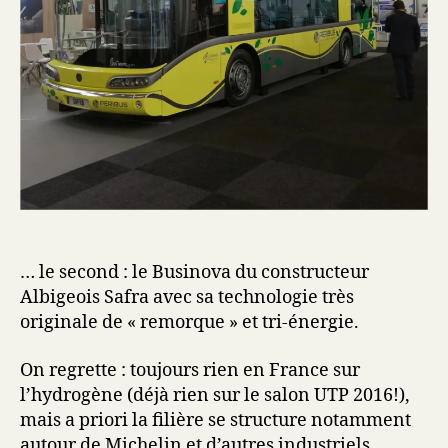
… le second : le Businova du constructeur
Albigeois Safra avec sa technologie très
originale de « remorque » et tri-énergie.
On regrette : toujours rien en France sur
l’hydrogène (déjà rien sur le salon UTP 2016!),
mais a priori la filière se structure notamment
autour de Michelin et d’autres industriels