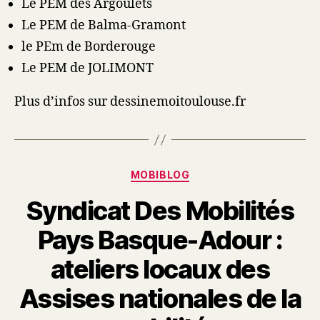
Le PEM des Argoulets
Le PEM de Balma-Gramont
le PEm de Borderouge
Le PEM de JOLIMONT
Plus d’infos sur dessinemoitoulouse.fr
Catégories
MOBIBLOG
Syndicat Des Mobilités
Pays Basque-Adour :
ateliers locaux des
Assises nationales de la