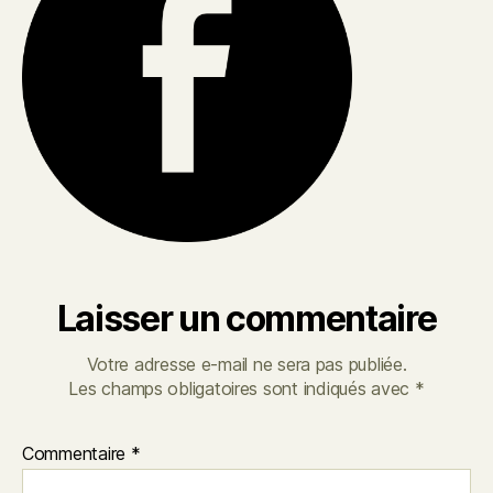
Laisser un commentaire
Votre adresse e-mail ne sera pas publiée.
Les champs obligatoires sont indiqués avec
*
Commentaire
*